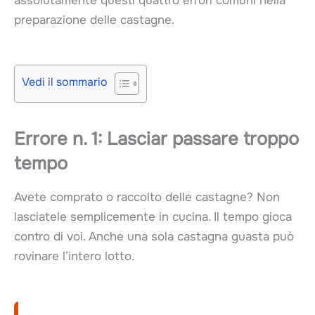
assolutamente questi quattro errori comuni nella
preparazione delle castagne.
Vedi il sommario
Errore n. 1: Lasciar passare troppo
tempo
Avete comprato o raccolto delle castagne? Non
lasciatele semplicemente in cucina. Il tempo gioca
contro di voi. Anche una sola castagna guasta può
rovinare l’intero lotto.