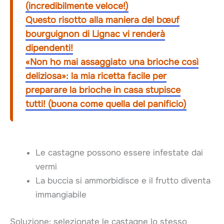
(incredibilmente veloce!)
Questo risotto alla maniera del bœuf
bourguignon di Lignac vi renderà
dipendenti!
«Non ho mai assaggiato una brioche così
deliziosa»: la mia ricetta facile per
preparare la brioche in casa stupisce
tutti! (buona come quella del panificio)
Le castagne possono essere infestate dai
vermi
La buccia si ammorbidisce e il frutto diventa
immangiabile
Soluzione: selezionate le castagne lo stesso