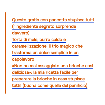
Questo gratin con pancetta stupisce tutti
(l’ingrediente segreto sorprende
davvero)
Torta di mele, burro caldo e
caramellizzazione: il trio magico che
trasforma un dolce semplice in un
capolavoro
«Non ho mai assaggiato una brioche così
deliziosa»: la mia ricetta facile per
preparare la brioche in casa stupisce
tutti! (buona come quella del panificio)