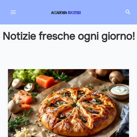
Vai
Cer
al
contenuto
Notizie fresche ogni giorno!