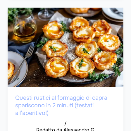
Questi rustici al formaggio di capra
spariscono in 2 minuti (testati
all’aperitivo!)
/
Alessandro G.