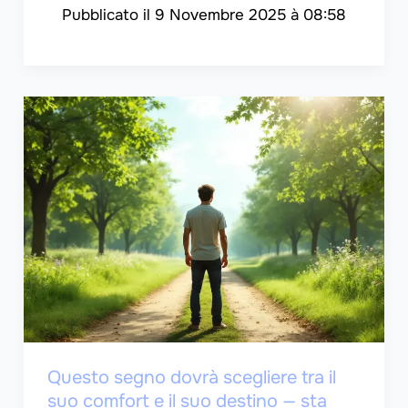
9 Novembre 2025 à 08:58
Questo segno dovrà scegliere tra il
suo comfort e il suo destino — sta