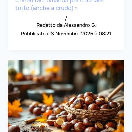
Cohen raccomanda per cucinare
tutto (anche a crudo) »
/
Alessandro G.
3 Novembre 2025 à 08:21