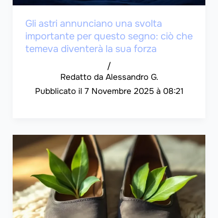
Gli astri annunciano una svolta
importante per questo segno: ciò che
temeva diventerà la sua forza
/
Alessandro G.
7 Novembre 2025 à 08:21