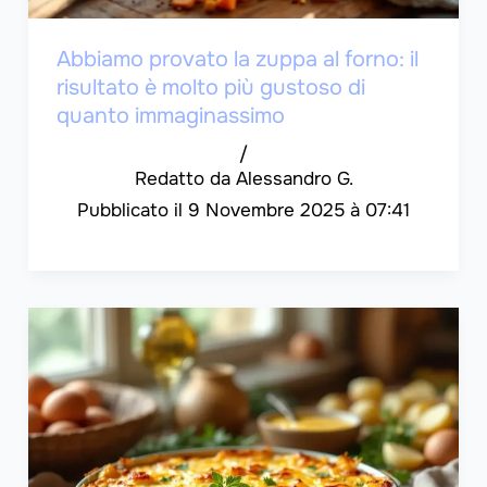
Abbiamo provato la zuppa al forno: il
risultato è molto più gustoso di
quanto immaginassimo
/
Alessandro G.
9 Novembre 2025 à 07:41