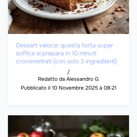
Dessert veloce: questa torta super
soffice si prepara in 10 minuti
cronometrati (con solo 3 ingredienti)
/
Alessandro G.
10 Novembre 2025 à 08:21